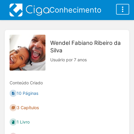
Conhecimento
Wendel Fabiano Ribeiro da
Silva
Usuário por 7 anos
Conteúdo Criado
10 Páginas
3 Capítulos
1 Livro