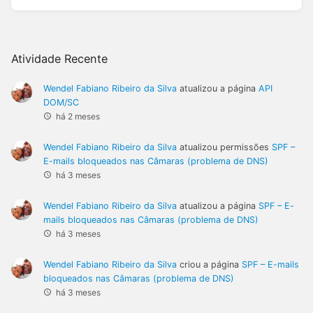
Atividade Recente
Wendel Fabiano Ribeiro da Silva
atualizou a página
API
DOM/SC
há 2 meses
Wendel Fabiano Ribeiro da Silva
atualizou permissões
SPF –
E-mails bloqueados nas Câmaras (problema de DNS)
há 3 meses
Wendel Fabiano Ribeiro da Silva
atualizou a página
SPF – E-
mails bloqueados nas Câmaras (problema de DNS)
há 3 meses
Wendel Fabiano Ribeiro da Silva
criou a página
SPF – E-mails
bloqueados nas Câmaras (problema de DNS)
há 3 meses