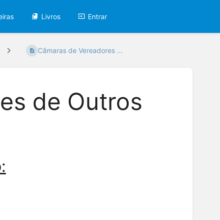
eiras
Livros
Entrar
Câmaras de Vereadores ...
es de Outros
: