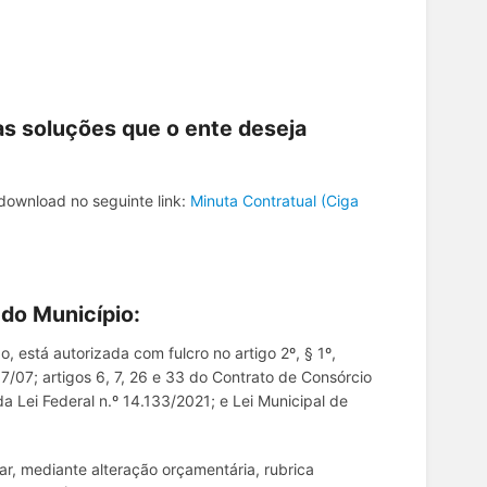
 às soluções que o ente deseja
download no seguinte link:
Minuta Contratual (Ciga
 do Município:
, está autorizada com fulcro no artigo 2º, § 1º,
017/07; artigos 6, 7, 26 e 33 do Contrato de Consórcio
da Lei Federal n.º 14.133/2021; e Lei Municipal de
ar, mediante alteração orçamentária, rubrica