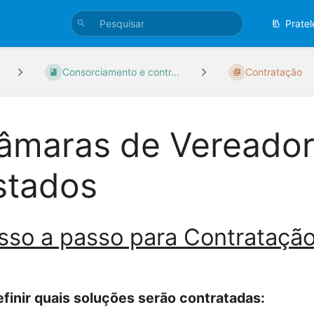
Pratel
Consorciamento e contr...
Contratação
âmaras de Vereador
stados
sso a passo para Contratação
efinir quais soluções serão contratadas: