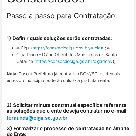
Passo a passo para Contratação:
1) Definir quais soluções serão contratadas:
e-Ciga (
https://consorciociga.gov.br/e-ciga
); e
Ciga Diário - Diário Oficial dos Municípios de Santa
Catarina (
https://consorciociga.gov.br/cigadom/
);
Nota:
Caso a Prefeitura já contrate o DOM/SC, os demais
entes do município poderão utilizá-la gratuitamente.
2) Solicitar minuta contratual específica referente
às soluções que o ente deseja contratar no e-mail
fernanda@ciga.sc.gov.br
3) Formalizar o processo de contratação no âmbito
do Ente: