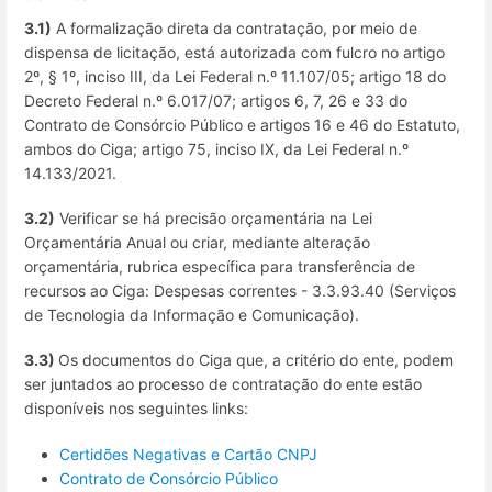
3.1)
A formalização direta da contratação, por meio de
dispensa de licitação, está autorizada com fulcro no artigo
2º, § 1º, inciso III, da Lei Federal n.º 11.107/05; artigo 18 do
Decreto Federal n.º 6.017/07; artigos 6, 7, 26 e 33 do
Contrato de Consórcio Público e artigos 16 e 46 do Estatuto,
ambos do Ciga; artigo 75, inciso IX, da Lei Federal n.º
14.133/2021.
3.2)
Verificar se há precisão orçamentária na Lei
Orçamentária Anual ou criar, mediante alteração
orçamentária, rubrica específica para transferência de
recursos ao Ciga: Despesas correntes - 3.3.93.40 (Serviços
de Tecnologia da Informação e Comunicação).
3.3)
Os documentos do Ciga que, a critério do ente, podem
ser juntados ao processo de contratação do ente estão
disponíveis nos seguintes links:
Certidões Negativas e Cartão CNPJ
Contrato de Consórcio Público