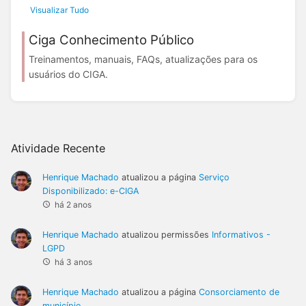
Visualizar Tudo
Ciga Conhecimento Público
Treinamentos, manuais, FAQs, atualizações para os
usuários do CIGA.
Atividade Recente
Henrique Machado
atualizou a página
Serviço
Disponibilizado: e-CIGA
há 2 anos
Henrique Machado
atualizou permissões
Informativos -
LGPD
há 3 anos
Henrique Machado
atualizou a página
Consorciamento de
município