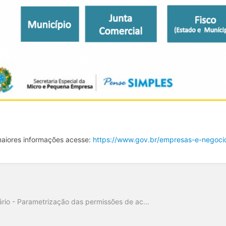
aiores informações acesse:
https://www.gov.br/empresas-e-negocio
o
rio - Parametrização das permissões de ac...