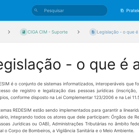
Pratel
CIGA CIM - Suporte
Legislação - o que é 
egislação - o que é
SIM é o conjunto de sistemas informatizados, interoperáveis que f
esso de registro e legalização das pessoas jurídicas (inscrição
pios, conforme disposto na Lei Complementar 123/2006 e na Lei 11
temas REDESIM estão sendo implementados para garantir a linearid
ário, integrando todos os atores que dele participam: Órgãos de Reg
soas Jurídicas ou OAB), Administrações Tributárias no âmbito fede
al o Corpo de Bombeiros, a Vigilância Sanitária e o Meio Ambiente.