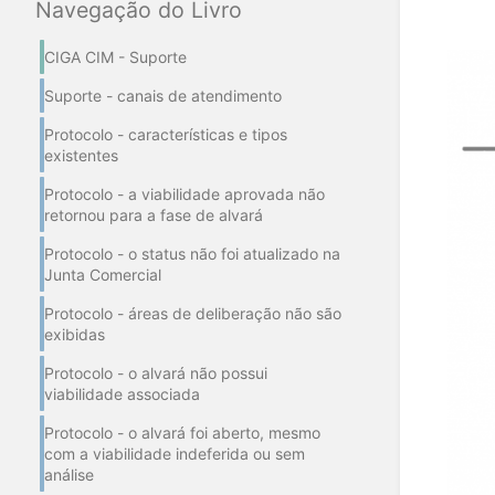
Navegação do Livro
CIGA CIM - Suporte
Suporte - canais de atendimento
Protocolo - características e tipos
existentes
Protocolo - a viabilidade aprovada não
retornou para a fase de alvará
Protocolo - o status não foi atualizado na
Junta Comercial
Protocolo - áreas de deliberação não são
exibidas
Protocolo - o alvará não possui
viabilidade associada
Protocolo - o alvará foi aberto, mesmo
com a viabilidade indeferida ou sem
análise