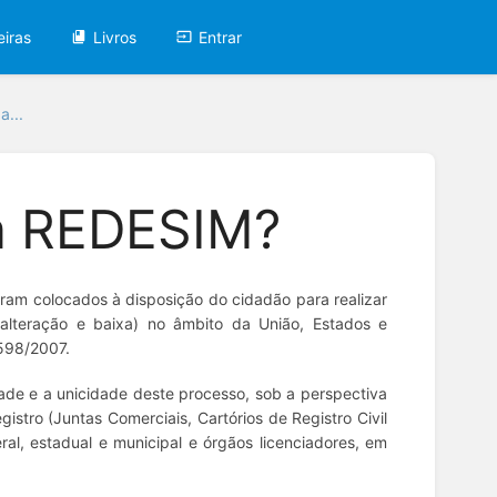
eiras
Livros
Entrar
a...
 a REDESIM?
oram colocados à disposição do cidadão para realizar
, alteração e baixa) no âmbito da União, Estados e
.598/2007.
ade e a unicidade deste processo, sob a perspectiva
istro (Juntas Comerciais, Cartórios de Registro Civil
ral, estadual e municipal e órgãos licenciadores, em