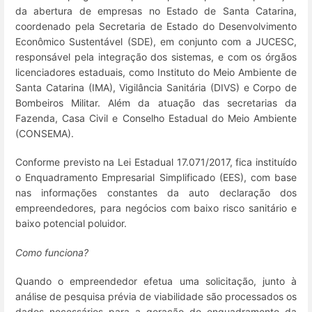
da abertura de empresas no Estado de Santa Catarina,
coordenado pela Secretaria de Estado do Desenvolvimento
Econômico Sustentável (SDE), em conjunto com a JUCESC,
responsável pela integração dos sistemas, e com os órgãos
licenciadores estaduais, como Instituto do Meio Ambiente de
Santa Catarina (IMA), Vigilância Sanitária (DIVS) e Corpo de
Bombeiros Militar. Além da atuação das secretarias da
Fazenda, Casa Civil e Conselho Estadual do Meio Ambiente
(CONSEMA).
Conforme previsto na Lei Estadual 17.071/2017, fica instituído
o Enquadramento Empresarial Simplificado (EES), com base
nas informações constantes da auto declaração dos
empreendedores, para negócios com baixo risco sanitário e
baixo potencial poluidor.
Como funciona?
Quando o empreendedor efetua uma solicitação, junto à
análise de pesquisa prévia de viabilidade são processados os
dados necessários para a geração do enquadramento da