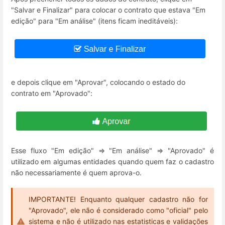
"Salvar e Finalizar" para colocar o contrato que estava "Em
edição" para "Em análise" (itens ficam ineditáveis):
e depois clique em "Aprovar", colocando o estado do
contrato em "Aprovado":
Esse fluxo "Em edição" => "Em análise" => "Aprovado" é
utilizado em algumas entidades quando quem faz o cadastro
não necessariamente é quem aprova-o.
IMPORTANTE! Enquanto qualquer cadastro não for
"Aprovado", ele não é considerado como "oficial" pelo
sistema e não é utilizado nas estatisticas e validações