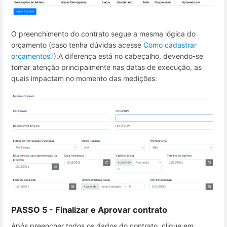
O preenchimento do contrato segue a mesma lógica do
orçamento (caso tenha dúvidas acesse
Como cadastrar
orçamentos?
).A diferença está no cabeçalho, devendo-se
tomar atenção principalmente nas datas de execução, as
quais impactam no momento das medições:
PASSO 5 - Finalizar e Aprovar contrato
Após preencher todos os dados do contrato, clique em